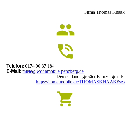
Firma Thomas Knaak
Telefon
: 0174 90 37 184
E-Mail
:
miete@wohnmobile-penzberg.de
Deutschlands größter Fahrzeugmarkt
https://home.mobile.de/THOMASKNAAK#ses